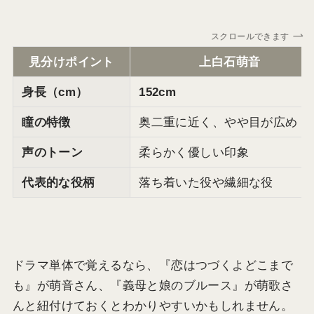
スクロールできます
見分けポイント
上白石萌音
身長（cm）
152cm
瞳の特徴
奥二重に近く、やや目が広め
声のトーン
柔らかく優しい印象
代表的な役柄
落ち着いた役や繊細な役
ドラマ単体で覚えるなら、『恋はつづくよどこまで
も』が萌音さん、『義母と娘のブルース』が萌歌さ
んと紐付けておくとわかりやすいかもしれません。