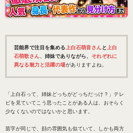
芸能界で注目を集める
上白石萌音さん
と
上白
石萌歌さん
。
姉妹でありながら、
それぞれに
異なる魅力と活躍の場
がありますよね。
「上白石って、姉妹どっちがどっちだっけ？」テレ
ビを見ていてこう思ったことがある人は、おそらく
少なくないのではないかと思います。
苗字が同じで、顔の雰囲気も似ていて、しかも両方