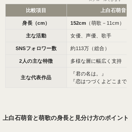
比較項目
上白石萌音
身長（cm）
152cm
（萌歌－11cm）
主な活動
女優、声優、歌手
SNSフォロワー数
約113万（総合）
2人の主な特徴
多様な層に幅広く支持
『君の名は。』
主な代表作品
『恋はつづくよどこまで
上白石萌音と萌歌の身長と見分け方のポイント