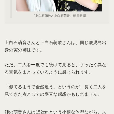
『上白石萌歌と上白石萌音』朝日新聞
上白石萌音さんと上白石萌歌さんは、同じ鹿児島出
身の実の姉妹です。
ただ、二人を一度でも続けて見ると、まったく異な
る空気をまとっているように感じられます。
「似てるようで全然違う」というのが、長く二人を
見てきた者としての率直な感想かもしれません。
姉の萌音さんは152cmという小柄な体型ながら、ス