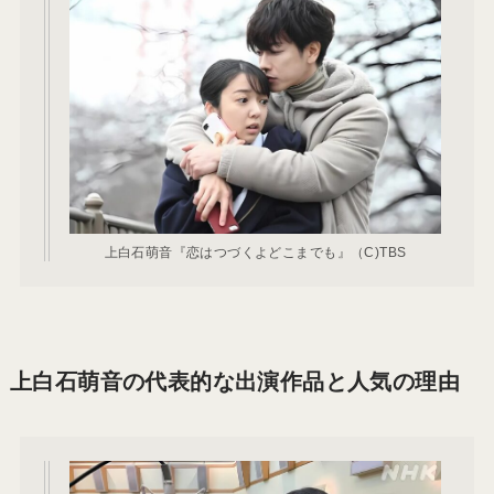
上白石萌音『恋はつづくよどこまでも』（C)TBS
上白石萌音の代表的な出演作品と人気の理由