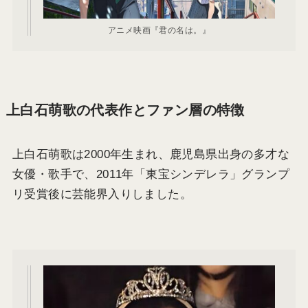
アニメ映画『君の名は。』
上白石萌歌の代表作とファン層の特徴
上白石萌歌は2000年生まれ、鹿児島県出身の多才な
女優・歌手で、2011年「東宝シンデレラ」グランプ
リ受賞後に芸能界入りしました。