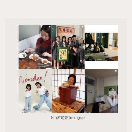
上白石萌音 Insragram