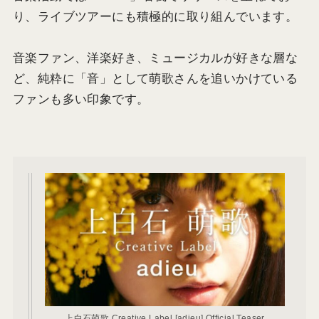
り、ライブツアーにも積極的に取り組んでいます。
音楽ファン、洋楽好き、ミュージカルが好きな層な
ど、純粋に「音」として萌歌さんを追いかけている
ファンも多い印象です。
上白石萌歌 Creative Label [adieu] Official Teaser