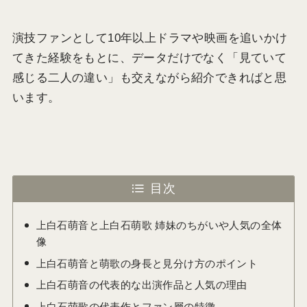
演技ファンとして10年以上ドラマや映画を追いかけ
てきた経験をもとに、データだけでなく「見ていて
感じる二人の違い」も交えながら紹介できればと思
います。
目次
上白石萌音と上白石萌歌 姉妹のちがいや人気の全体
像
上白石萌音と萌歌の身長と見分け方のポイント
上白石萌音の代表的な出演作品と人気の理由
上白石萌歌の代表作とファン層の特徴