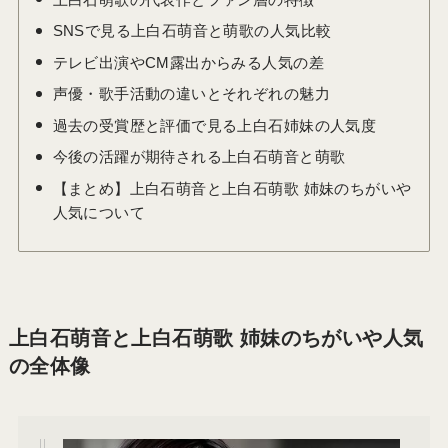
SNSで見る上白石萌音と萌歌の人気比較
テレビ出演やCM露出からみる人気の差
声優・歌手活動の違いとそれぞれの魅力
過去の受賞歴と評価で見る上白石姉妹の人気度
今後の活躍が期待される上白石萌音と萌歌
【まとめ】上白石萌音と上白石萌歌 姉妹のちがいや
人気について
上白石萌音と上白石萌歌 姉妹のちがいや人気
の全体像