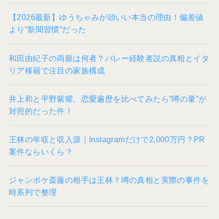
【2026最新】ゆうちゃみが頭いい本当の理由！偏差値
より”新聞習慣”だった
和田由紀子の両親は何者？バレー経験者説の真相とイタ
リア移籍で注目の家族構成
井上和と平野紫耀、恋愛遍歴を比べてみたら”噂の量”が
対照的だった件！
王林の年収と収入源｜Instagramだけで2,000万円？PR
案件ならいくら？
ジャンポケ斎藤の相手は王林？噂の真相と実際の事件を
時系列で整理