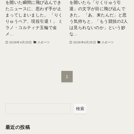
を開いた瞬間に飛び込んでき
を開いたら「りくりゅう引
たニュースに、思わず手が止
退」の文字が目に飛び込んで
まってしまいました。 「りく
きた。 「あ、来たんだ」と思
りゅうペア、現役引退！」 ミ
う気持ちと、「もう競技の2人
ラノ・コルティナ五輪で金
は見られないのか」という妙
メ...
な...
2026年4月25日
スポーツ
2026年4月25日
スポーツ
1
検索
最近の投稿