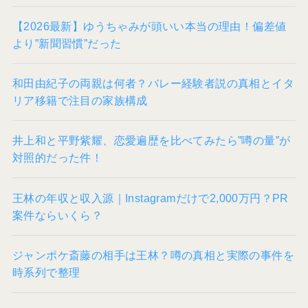
【2026最新】ゆうちゃみが頭いい本当の理由！偏差値
より”新聞習慣”だった
和田由紀子の両親は何者？バレー経験者説の真相とイタ
リア移籍で注目の家族構成
井上和と平野紫耀、恋愛遍歴を比べてみたら”噂の量”が
対照的だった件！
王林の年収と収入源｜Instagramだけで2,000万円？PR
案件ならいくら？
ジャンポケ斎藤の相手は王林？噂の真相と実際の事件を
時系列で整理