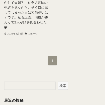
かして夫婦?」 ミラノ五輪の
中継を見ながら、そう口に出
してしまった人は相当多いは
ずです。私も正直、演技が終
わって2人が顔を見合わせた
瞬...
2026年5月1日
スポーツ
1
検索
最近の投稿