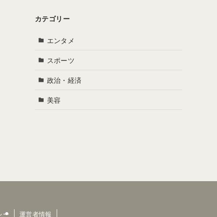
カテゴリー
エンタメ
スポーツ
政治・経済
美容
シー
運営者情報