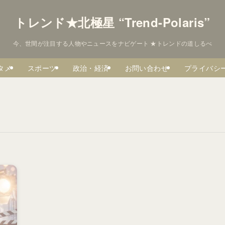
トレンド★北極星 “Trend-Polaris”
今、世間が注目する人物やニュースをナビゲート ★トレンドの道しるべ
タメ
スポーツ
政治・経済
お問い合わせ
プライバシ