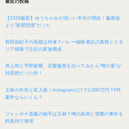
最近の投稿
【2026最新】ゆうちゃみが頭いい本当の理由！偏差値
より”新聞習慣”だった
和田由紀子の両親は何者？バレー経験者説の真相とイタ
リア移籍で注目の家族構成
井上和と平野紫耀、恋愛遍歴を比べてみたら”噂の量”が
対照的だった件！
王林の年収と収入源｜Instagramだけで2,000万円？PR
案件ならいくら？
ジャンポケ斎藤の相手は王林？噂の真相と実際の事件を
時系列で整理