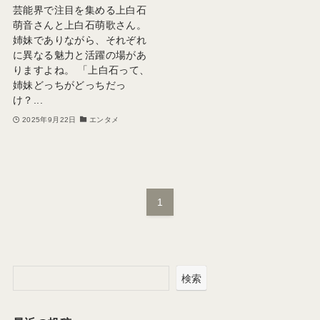
芸能界で注目を集める上白石
萌音さんと上白石萌歌さん。
姉妹でありながら、それぞれ
に異なる魅力と活躍の場があ
りますよね。 「上白石って、
姉妹どっちがどっちだっ
け？...
2025年9月22日
エンタメ
1
検索