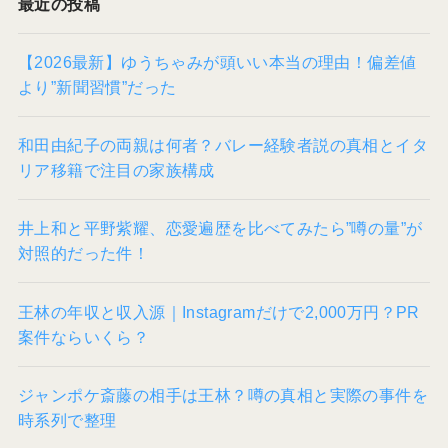
最近の投稿
【2026最新】ゆうちゃみが頭いい本当の理由！偏差値
より”新聞習慣”だった
和田由紀子の両親は何者？バレー経験者説の真相とイタ
リア移籍で注目の家族構成
井上和と平野紫耀、恋愛遍歴を比べてみたら”噂の量”が
対照的だった件！
王林の年収と収入源｜Instagramだけで2,000万円？PR
案件ならいくら？
ジャンポケ斎藤の相手は王林？噂の真相と実際の事件を
時系列で整理