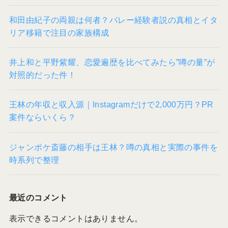
和田由紀子の両親は何者？バレー経験者説の真相とイタ
リア移籍で注目の家族構成
井上和と平野紫耀、恋愛遍歴を比べてみたら”噂の量”が
対照的だった件！
王林の年収と収入源｜Instagramだけで2,000万円？PR
案件ならいくら？
ジャンポケ斎藤の相手は王林？噂の真相と実際の事件を
時系列で整理
最近のコメント
表示できるコメントはありません。