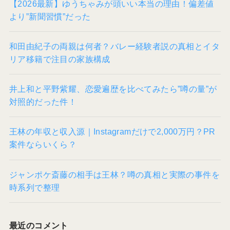
【2026最新】ゆうちゃみが頭いい本当の理由！偏差値
より”新聞習慣”だった
和田由紀子の両親は何者？バレー経験者説の真相とイタ
リア移籍で注目の家族構成
井上和と平野紫耀、恋愛遍歴を比べてみたら”噂の量”が
対照的だった件！
王林の年収と収入源｜Instagramだけで2,000万円？PR
案件ならいくら？
ジャンポケ斎藤の相手は王林？噂の真相と実際の事件を
時系列で整理
最近のコメント