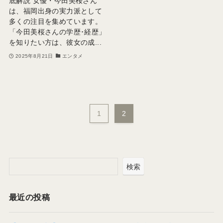
底解説 女優・今田美桜さん
は、福岡出身の実力派として
多くの注目を集めています。
「今田美桜さんの学歴･経歴」
を知りたい方は、彼女の成...
2025年8月21日
エンタメ
1
2
検索
最近の投稿