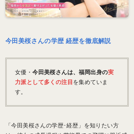
今田美桜さんの学歴 経歴を徹底解説
女優・
今田美桜さんは、福岡出身の
実
力派として多くの注目
を集めていま
す。
「今田美桜さんの学歴･経歴」を知りたい方