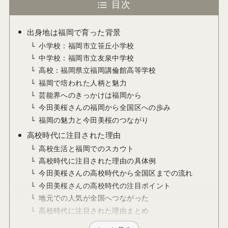
目次
出身地は福岡で育った背景
小学校：福岡市立笹丘小学校
中学校：福岡市立友泉中学校
高校：福岡県立福岡講倫館高等学校
福岡で培われた人柄と魅力
芸能界へのきっかけは福岡から
今田美桜さんの福岡から全国区への歩み
福岡の魅力と今田美桜のつながり
高校時代に注目された理由
高校生活と福岡でのスカウト
高校時代に注目された理由の具体例
今田美桜さんの高校時代から全国区までの流れ
今田美桜さんの高校時代の注目ポイント
地元での人気が全国へつながった
高校時代に注目された理由まとめ