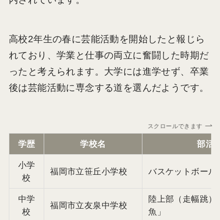
高校2年生の春に芸能活動を開始したと報じら
れており、学業と仕事の両立に奮闘した時期だ
ったと考えられます。大学には進学せず、卒業
後は芸能活動に専念する道を選んだようです。
スクロールできます
学歴
学校名
部活
小学
福岡市立笹丘小学校
バスケットボール
校
中学
陸上部（走幅跳）
福岡市立友泉中学校
校
魚」