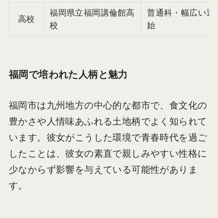
福岡県立福岡講倫館高
普通科・幅広い選
高校
校
始
福岡で培われた人柄と魅力
福岡市は九州地方の中心的な都市で、食文化の
豊かさや人情味あふれる土地柄でよく知られて
います。彼女がこうした環境で青春時代を過ご
したことは、彼女の素直で親しみやすい性格に
少なからず影響を与えている可能性がありま
す。