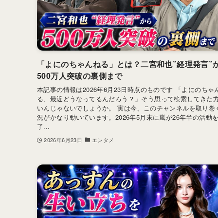
「よにのちゃんねる」とは？二宮和也”経理発言”
500万人突破の裏側まで
本記事の情報は2026年6月23日時点のものです 「よにのちゃ
る、最近どうなってるんだろう？」そう思って検索してきた
いんじゃないでしょうか。 実は今、このチャンネルを取り巻
況がかなり動いています。2026年5月末に嵐が26年半の活動
了...
2026年6月23日
エンタメ