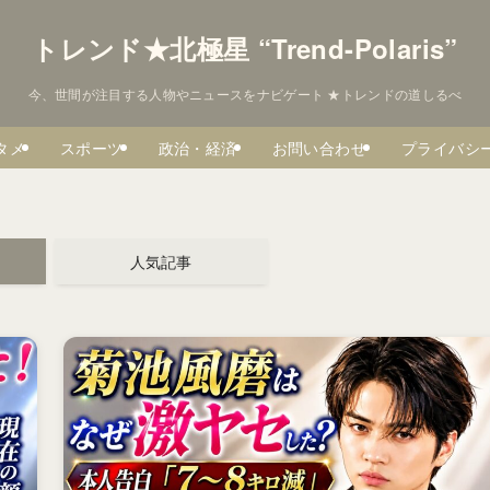
トレンド★北極星 “Trend-Polaris”
今、世間が注目する人物やニュースをナビゲート ★トレンドの道しるべ
タメ
スポーツ
政治・経済
お問い合わせ
プライバシ
人気記事