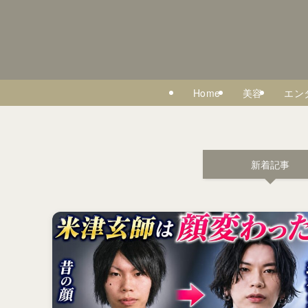
Home
美容
エン
新着記事