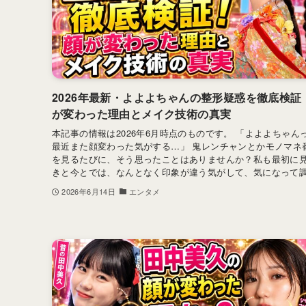
2026年最新・よよよちゃんの整形疑惑を徹底検証
が変わった理由とメイク技術の真実
本記事の情報は2026年6月時点のものです。 「よよよちゃん
最近また顔変わった気がする…」 鬼レンチャンとかモノマネ
を見るたびに、そう思ったことはありませんか？私も最初に
きと今とでは、なんとなく印象が違う気がして、気になって調べ
2026年6月14日
エンタメ