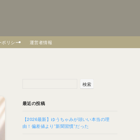
ーポリシー
運営者情報
検索
最近の投稿
【2026最新】ゆうちゃみが頭いい本当の理
由！偏差値より”新聞習慣”だった